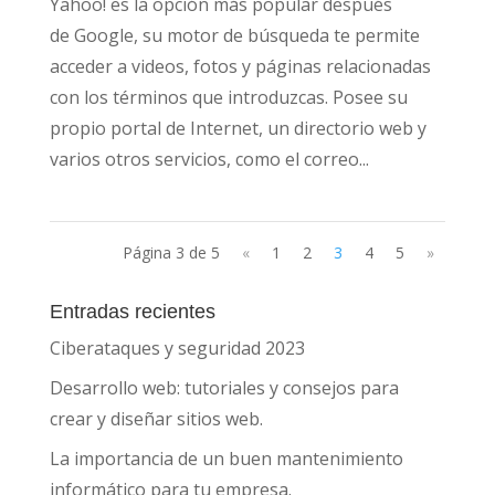
Yahoo! es la opción más popular después
de Google, su motor de búsqueda te permite
acceder a videos, fotos y páginas relacionadas
con los términos que introduzcas. Posee su
propio portal de Internet, un directorio web y
varios otros servicios, como el correo...
Página 3 de 5
«
1
2
3
4
5
»
Entradas recientes
Ciberataques y seguridad 2023
Desarrollo web: tutoriales y consejos para
crear y diseñar sitios web.
La importancia de un buen mantenimiento
informático para tu empresa.