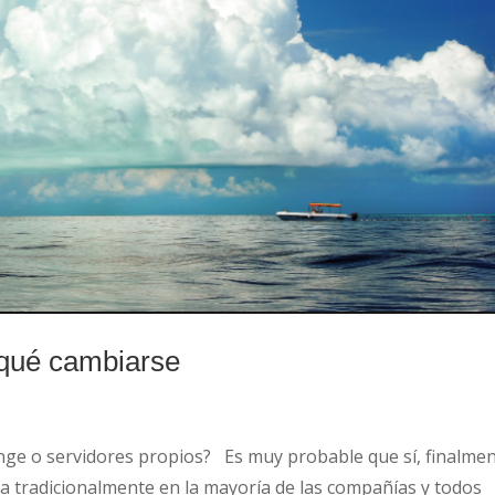
 qué cambiarse
nge o servidores propios? Es muy probable que sí, finalme
liza tradicionalmente en la mayoría de las compañías y todos