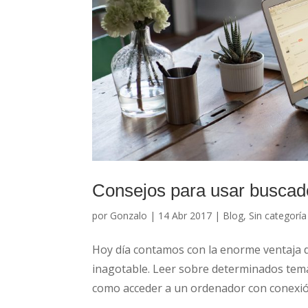
Consejos para usar buscad
por
Gonzalo
|
14 Abr 2017
|
Blog
,
Sin categoría
Hoy día contamos con la enorme ventaja 
inagotable. Leer sobre determinados tema
como acceder a un ordenador con conexión 