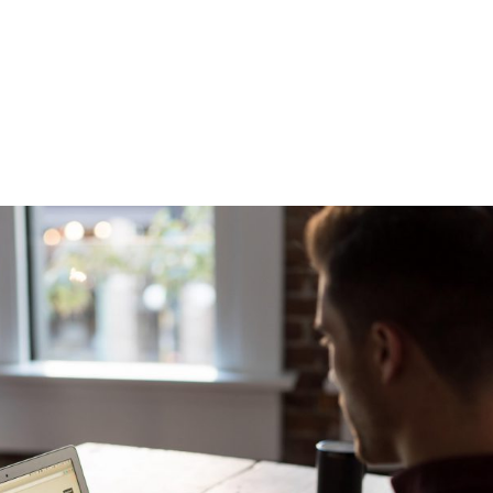
me
Nosotros
Servicios
Seguridad
Formación