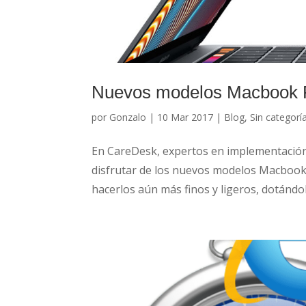
Nuevos modelos Macbook 
por
Gonzalo
|
10 Mar 2017
|
Blog
,
Sin categorí
En CareDesk, expertos en implementación
disfrutar de los nuevos modelos Macbook
hacerlos aún más finos y ligeros, dotándol