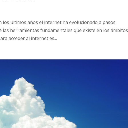
 los últimos años el internet ha evolucionado a pasos
de las herramientas fundamentales que existe en los ámbito
ra acceder al internet es...